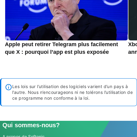
Apple peut retirer Telegram plus facilement
Xbo
que X : pourquoi l’app est plus exposée
an
Les lois sur l’utilisation des logiciels varient d’un pays à
l’autre. Nous n’encourageons ni ne tolérons l’utilisation de
ce programme non conforme à la loi.
Qui sommes-nous?
A propos de Softonic