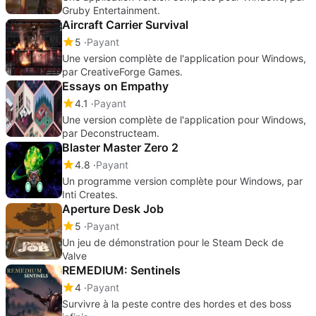
Gruby Entertainment.
Aircraft Carrier Survival
5
Payant
Une version complète de l'application pour Windows,
par CreativeForge Games.
Essays on Empathy
4.1
Payant
Une version complète de l'application pour Windows,
par Deconstructeam.
Blaster Master Zero 2
4.8
Payant
Un programme version complète pour Windows, par
Inti Creates.
Aperture Desk Job
5
Payant
Un jeu de démonstration pour le Steam Deck de
Valve
REMEDIUM: Sentinels
4
Payant
Survivre à la peste contre des hordes et des boss