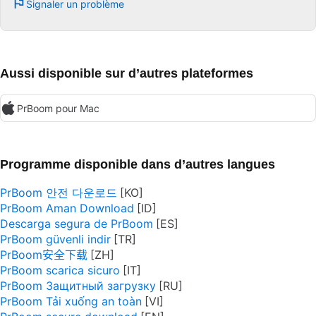
Signaler un problème
Aussi disponible sur d’autres plateformes
PrBoom pour Mac
Programme disponible dans d’autres langues
PrBoom 안전 다운로드
PrBoom Aman Download
Descarga segura de PrBoom
PrBoom güvenli indir
PrBoom安全下载
PrBoom scarica sicuro
PrBoom Защитный загрузку
PrBoom Tải xuống an toàn