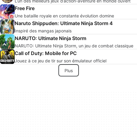
L’un des meilleurs jeux d’action-aventure en monde ouvert
Free Fire
Une bataille royale en constante évolution domine
Naruto Shippuden: Ultimate Ninja Storm 4
Inspiré des mangas japonais
NARUTO: Ultimate Ninja Storm
NARUTO: Ultimate Ninja Storm, un jeu de combat classique
Call of Duty: Mobile for PC
Jouez à ce jeu de tir sur son émulateur officiel
Plus