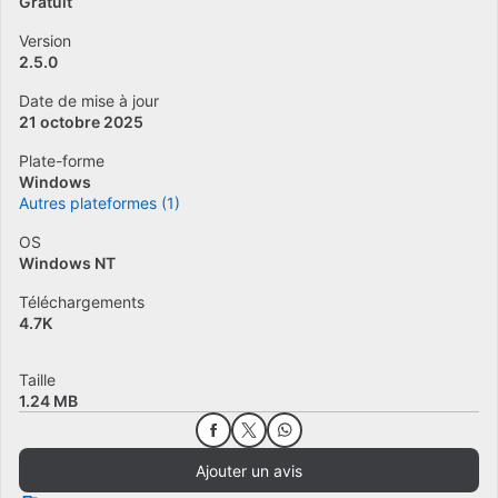
Gratuit
Version
2.5.0
Date de mise à jour
21 octobre 2025
Plate-forme
Windows
Autres plateformes (1)
OS
Windows NT
Téléchargements
4.7K
Taille
1.24 MB
Ajouter un avis