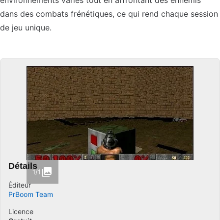
environnements variés tout en affrontant des ennemis
dans des combats frénétiques, ce qui rend chaque session
de jeu unique.
Détails
1/1
Éditeur
PrBoom Team
Licence