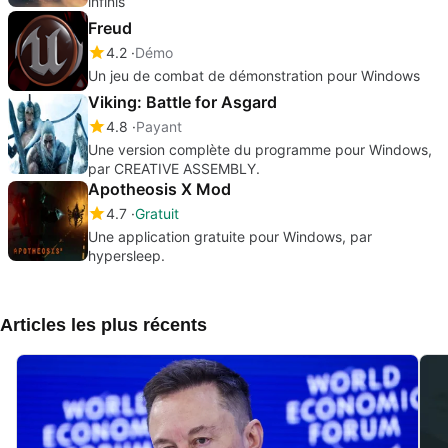
infinis
Freud
4.2
Démo
Un jeu de combat de démonstration pour Windows
Viking: Battle for Asgard
4.8
Payant
Une version complète du programme pour Windows,
par CREATIVE ASSEMBLY.
Apotheosis X Mod
4.7
Gratuit
Une application gratuite pour Windows, par
hypersleep.
Articles les plus récents