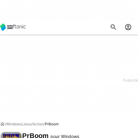
Windows
Jeux
Action
PrBoom
PrBoom
pour Windows